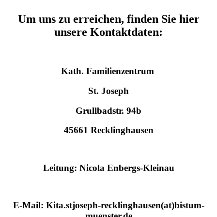
Um uns zu erreichen, finden Sie hier
unsere Kontaktdaten:
Kath. Familienzentrum
St. Joseph
Grullbadstr. 94b
45661 Recklinghausen
Leitung: Nicola Enbergs-Kleinau
E-Mail: Kita.stjoseph-recklinghausen(at)bistum-
muenster.de