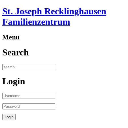
St. Joseph Recklinghausen
Familienzentrum
Menu
Search
Login