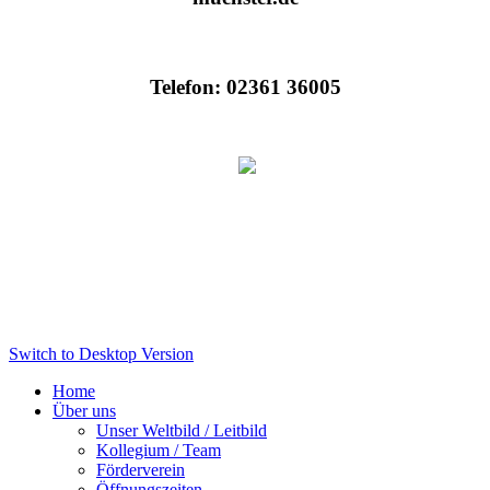
Telefon: 02361 36005
Switch to Desktop Version
Home
Über uns
Unser Weltbild / Leitbild
Kollegium / Team
Förderverein
Öffnungszeiten